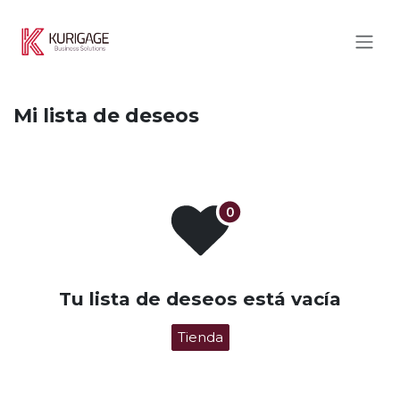
Ir al contenido
Mi lista de deseos
Tu lista de deseos está vacía
Tienda