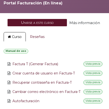
Portal Facturación (En línea)
Unirse a este curso
Más información
Curso
Reseñas
Manual de uso
Factura T (Generar Factura)
Vista previa
Crear cuenta de usuario en Factura-T
Vista previa
Recuperar contraseña en Factura-T
Vista previa
Cambiar correo electrónico en Factura-T
Vista previa
Autofacturación
Vista previa